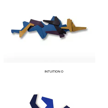
INTUITION O