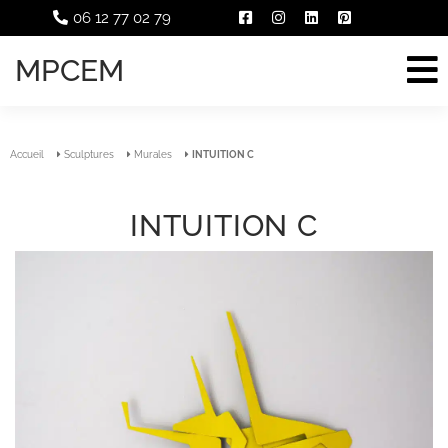
06 12 77 02 79
MPCEM
Accueil
Sculptures
Murales
INTUITION C
INTUITION C