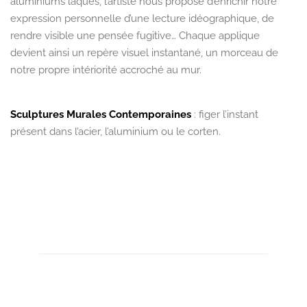
aluminiums laqués, l’artiste nous propose d’enrichir notre
expression personnelle d’une lecture idéographique, de
rendre visible une pensée fugitive… Chaque applique
devient ainsi un repère visuel instantané, un morceau de
notre propre intériorité accroché au mur.
Sculptures Murales Contemporaines
: figer l’instant
présent dans l’acier, l’aluminium ou le corten.