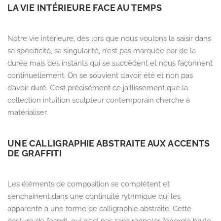
LA VIE INTÉRIEURE FACE AU TEMPS
Notre
vie intérieure, dès lors que nous voulons la saisir dans
sa spécificité, sa singularité, n’est pas marquée par de la
durée mais des instants qui se succèdent et nous façonnent
continuellem
ent. On se souvient d’avoir été et non pas
d’avoir duré. C’est précisément ce jaillissement que la
collection intuition sculpteur contemporain cherche à
matérialiser.
UNE CALLIGRAPHIE ABSTRAITE AUX ACCENTS
DE GRAFFITI
Les éléments de composition se complètent et
s’enchainent dans une continuité rythmique qui les
apparente à une forme de calligraphie abstraite. Cette
écriture de l’esprit, qui n’est pas sans rappeler l’énergie brute