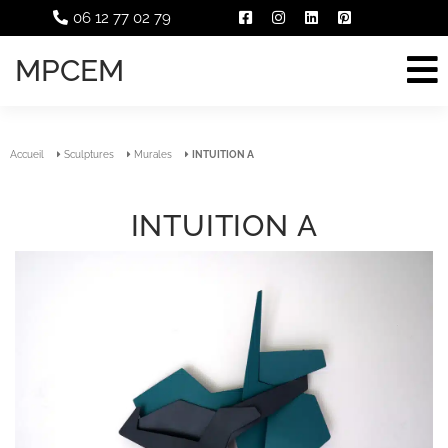
06 12 77 02 79
MPCEM
Accueil
Sculptures
Murales
INTUITION A
INTUITION A