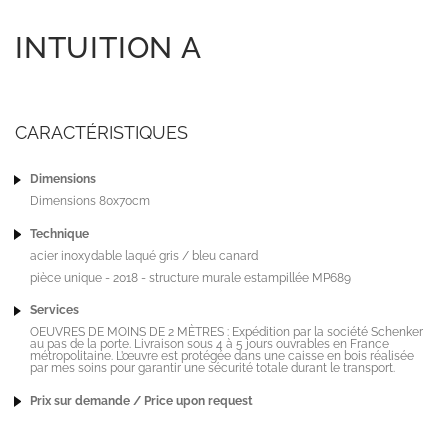
INTUITION A
CARACTÉRISTIQUES
Dimensions
Dimensions 80x70cm
Technique
acier inoxydable laqué gris / bleu canard
pièce unique - 2018 - structure murale estampillée MP689
Services
OEUVRES DE MOINS DE 2 MÈTRES : Expédition par la société Schenker
au pas de la porte. Livraison sous 4 à 5 jours ouvrables en France
métropolitaine. L’œuvre est protégée dans une caisse en bois réalisée
par mes soins pour garantir une sécurité totale durant le transport.
Prix sur demande / Price upon request