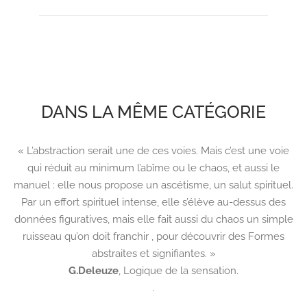
DANS LA MÊME CATÉGORIE
« L’abstraction serait une de ces voies. Mais c’est une voie
qui réduit au minimum l’abîme ou le chaos, et aussi le
manuel : elle nous propose un ascétisme, un salut spirituel.
Par un effort spirituel intense, elle s’élève au-dessus des
données figuratives, mais elle fait aussi du chaos un simple
ruisseau qu’on doit franchir , pour découvrir des Formes
abstraites et signifiantes. »
G.Deleuze
,
Logique de la sensation.
.