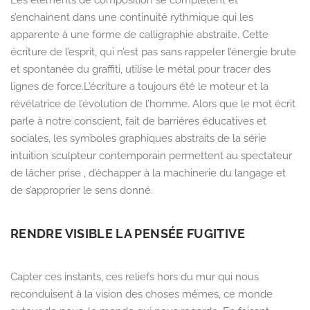
s’enchainent dans une continuité rythmique qui les
apparente à une forme de calligraphie abstraite.
Cette
écriture de l’esprit,
qui n’est pas sans rappeler l’énergie brute
et spontanée du graffiti,
utilise le
métal pour tracer des
lignes de force.
L’écriture a toujours été le moteur et la
révélatrice de l’évolution de l’homme. Alors que le mot écrit
parle à notre conscient, fait de barrières éducatives et
socia
les,
les symboles graphiques abstraits de la série
intuition sculpteur contemporain permettent au spectateur
de lâcher prise ,
d’échapper à la machinerie du langage et
de s’approprier le sens donné.
RENDRE VISIBLE LA PENSÉE FUGITIVE
Capter ces instants,
ces reliefs hors du mur qui nous
reconduisent à la vision des choses mêmes,
ce monde