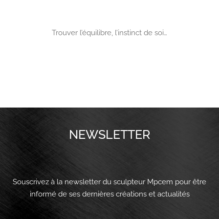
Trouver l’équilibre, l’instinct de soi…
NEWSLETTER
Souscrivez à la newsletter du sculpteur Mpcem pour être
informé de ses dernières créations et actualités