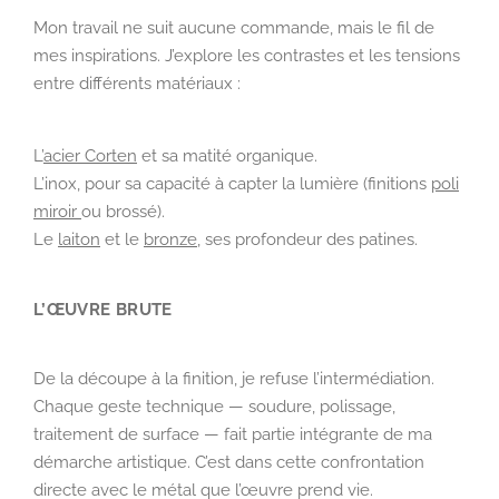
Mon travail ne suit aucune commande, mais le fil de
mes inspirations. J’explore les contrastes et les tensions
entre différents matériaux :
L’
acier Corten
et sa matité organique.
L’inox
, pour sa capacité à capter la lumière (finitions
poli
miroir
ou brossé).
Le
laiton
et le
bronze
, ses profondeur des patines.
L’ŒUVRE BRUTE
De la découpe à la finition, je refuse l’intermédiation.
Chaque geste technique — soudure, polissage,
traitement de surface — fait partie intégrante de ma
démarche artistique. C’est dans cette confrontation
directe avec le métal que l’œuvre prend vie.