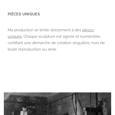
PIÈCES UNIQUES
Ma production se limite strictement à des
pièces
uniques
. Chaque sculpture est
signée et numérotée
,
certifiant une démarche de création singulière, hors de
toute reproduction ou série.