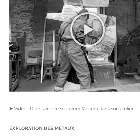
▶️ Vidéo : Découvrez le sculpteur Mpcem dans son atelier.
EXPLORATION DES MÉTAUX