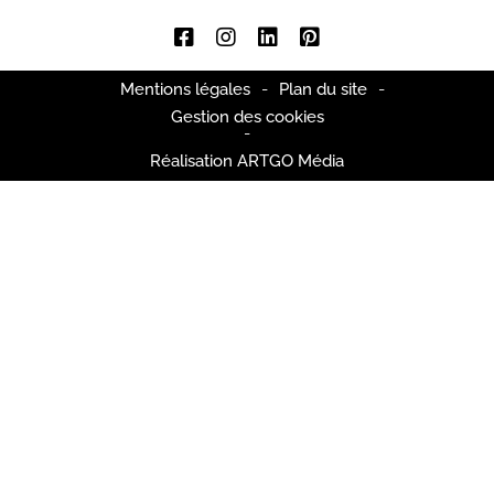
Mentions légales
-
Plan du site
-
Gestion des cookies
-
Réalisation ARTGO Média