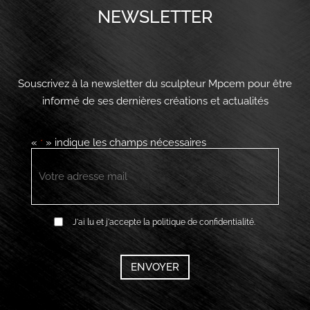
NEWSLETTER
Souscrivez à la newsletter du sculpteur Mpcem pour être
informé de ses dernières créations et actualités
«
» indique les champs nécessaires
*
E-
mail
*
RGPD
J'ai lu et j'accepte la politique de confidentialité.
*
CAPTCHA