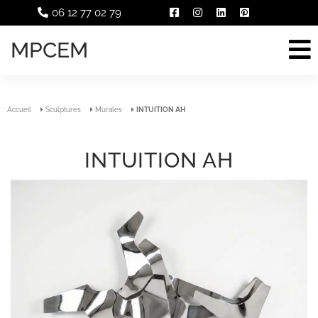
06 12 77 02 79
MPCEM
Accueil
Sculptures
Murales
INTUITION AH
INTUITION AH