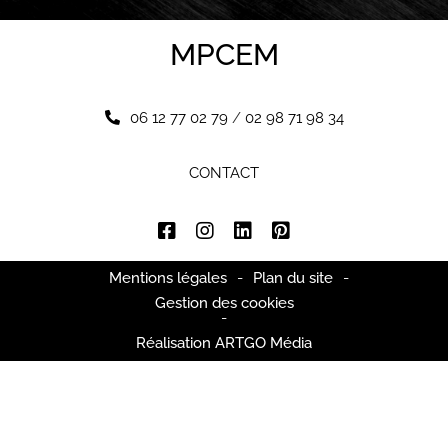
MPCEM
06 12 77 02 79
/
02 98 71 98 34
CONTACT
Mentions légales
-
Plan du site
-
Gestion des cookies
-
Réalisation ARTGO Média