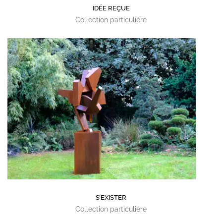
IDÉE REÇUE
Collection particulière
S’EXISTER
Collection particulière