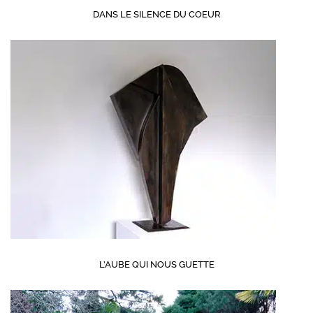
DANS LE SILENCE DU COEUR
L’AUBE QUI NOUS GUETTE