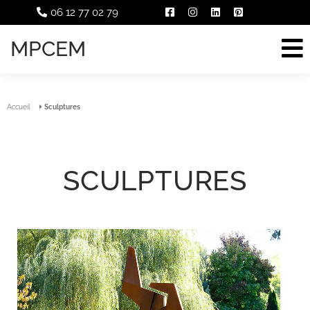
06 12 77 02 79
MPCEM
Accueil
Sculptures
SCULPTURES