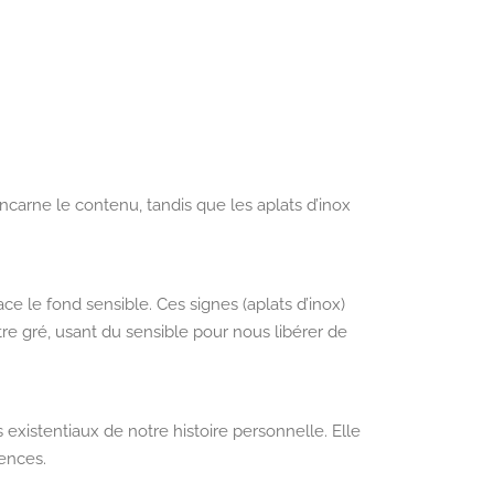
arne le contenu, tandis que les aplats d’inox
face le fond sensible. Ces signes (aplats d’inox)
re gré, usant du sensible pour nous libérer de
es existentiaux de notre histoire personnelle. Elle
rences.