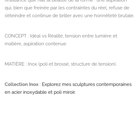
résistance que naît la beauté de la forme : une aspiration
qui, bien que freinée par les contraintes du réel, refuse de
s’éteindre et continue de briller avec une honnêteté brutale.
CONCEPT :
Idéal vs Réalité, tension entre lumière et
matière, aspiration contenue.
MATIÈRE :
Inox (poli et brossé, structure de tension).
Collection Inox
:
Explorez mes sculptures contemporaines
en acier inoxydable et poli miroir.