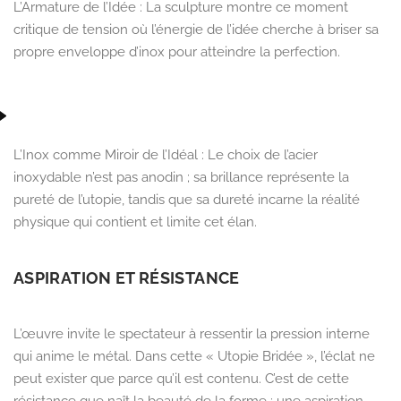
L’Armature de l’Idée :
La sculpture montre ce moment
critique de tension où l’énergie de l’idée cherche à briser sa
propre enveloppe d’inox pour atteindre la perfection.
L’Inox comme Miroir de l’Idéal :
Le choix de l’acier
inoxydable n’est pas anodin ; sa brillance représente la
pureté de l’utopie, tandis que sa dureté incarne la réalité
physique qui contient et limite cet élan.
ASPIRATION ET RÉSISTANCE
L’œuvre invite le spectateur à ressentir la pression interne
qui anime le métal. Dans cette « Utopie Bridée », l’éclat ne
peut exister que parce qu’il est contenu. C’est de cette