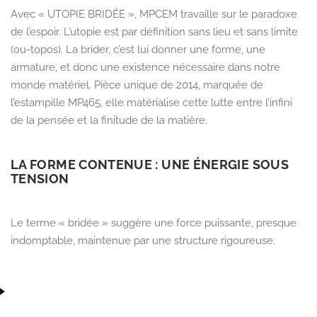
Avec
« UTOPIE BRIDÉE »
, MPCEM travaille sur le paradoxe
de l’espoir. L’utopie est par définition sans lieu et sans limite
(
ou-topos
). La brider, c’est lui donner une forme, une
armature, et donc une existence nécessaire dans notre
monde matériel. Pièce unique de
2014
, marquée de
l’
estampille MP465
, elle matérialise cette lutte entre l’infini
de la pensée et la finitude de la matière.
LA FORME CONTENUE : UNE ÉNERGIE SOUS
TENSION
Le terme « bridée » suggère une force puissante, presque
indomptable, maintenue par une structure rigoureuse.