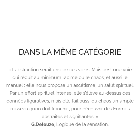
DANS LA MÊME CATÉGORIE
« L’abstraction serait une de ces voies. Mais c’est une voie
qui réduit au minimum l’abîme ou le chaos, et aussi le
manuel : elle nous propose un ascétisme, un salut spirituel.
Par un effort spirituel intense, elle s’élève au-dessus des
données figuratives, mais elle fait aussi du chaos un simple
ruisseau qu’on doit franchir , pour découvrir des Formes
abstraites et signifiantes. »
G.Deleuze
,
Logique de la sensation.
.