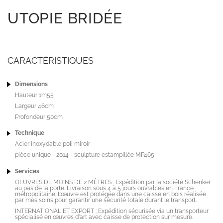
UTOPIE BRIDÉE
CARACTÉRISTIQUES
Dimensions
Hauteur 1m55
Largeur 46cm
Profondeur 50cm
Technique
Acier inoxydable poli miroir
pièce unique - 2014 - sculpture estampillée MP465
Services
OEUVRES DE MOINS DE 2 MÈTRES : Expédition par la société Schenker
au pas de la porte. Livraison sous 4 à 5 jours ouvrables en France
métropolitaine. L’œuvre est protégée dans une caisse en bois réalisée
par mes soins pour garantir une sécurité totale durant le transport.
INTERNATIONAL ET EXPORT : Expédition sécurisée via un transporteur
spécialisé en œuvres d'art avec caisse de protection sur mesure.