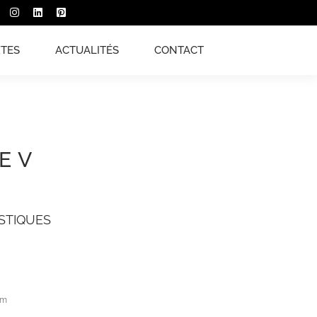
XTES
ACTUALITÉS
CONTACT
E V
STIQUES
cm