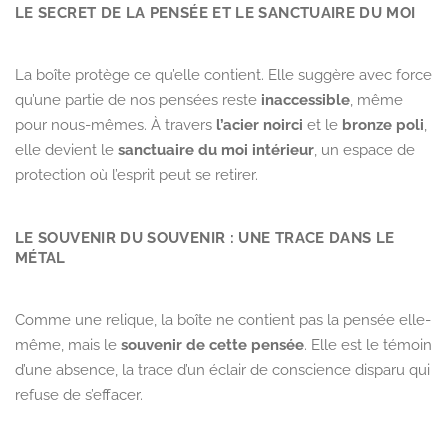
LE SECRET DE LA PENSÉE ET LE SANCTUAIRE DU MOI
La boîte protège ce qu’elle contient. Elle suggère avec force
qu’une partie de nos pensées reste
inaccessible
, même
pour nous-mêmes. À travers
l’acier noirci
et le
bronze poli
,
elle devient le
sanctuaire du moi intérieur
, un espace de
protection où l’esprit peut se retirer.
LE SOUVENIR DU SOUVENIR : UNE TRACE DANS LE
MÉTAL
Comme une relique, la boîte ne contient pas la pensée elle-
même, mais le
souvenir de cette pensée
. Elle est le témoin
d’une absence, la trace d’un éclair de conscience disparu qui
refuse de s’effacer.