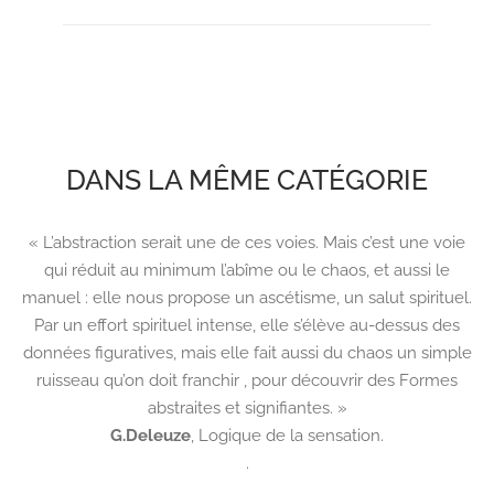
DANS LA MÊME CATÉGORIE
« L’abstraction serait une de ces voies. Mais c’est une voie
qui réduit au minimum l’abîme ou le chaos, et aussi le
manuel : elle nous propose un ascétisme, un salut spirituel.
Par un effort spirituel intense, elle s’élève au-dessus des
données figuratives, mais elle fait aussi du chaos un simple
ruisseau qu’on doit franchir , pour découvrir des Formes
abstraites et signifiantes. »
G.Deleuze
,
Logique de la sensation.
.