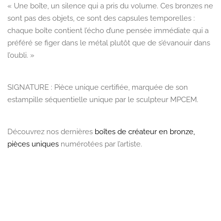
« Une boîte, un silence qui a pris du volume. Ces bronzes ne
sont pas des objets, ce sont des capsules temporelles :
chaque boîte contient l’écho d’une pensée immédiate qui a
préféré se figer dans le métal plutôt que de s’évanouir dans
l’oubli. »
SIGNATURE :
Pièce unique
certifiée, marquée de son
estampille séquentielle unique par le
sculpteur MPCEM
.
Découvrez nos dernières
boîtes de créateur en bronze,
pièces uniques
numérotées par l’artiste.