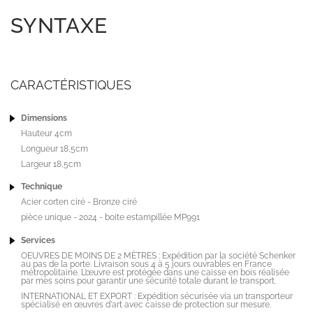
SYNTAXE
CARACTÉRISTIQUES
Dimensions
Hauteur 4cm
Longueur 18,5cm
Largeur 18,5cm
Technique
Acier corten ciré - Bronze ciré
pièce unique - 2024 - boite estampillée MP991
Services
OEUVRES DE MOINS DE 2 MÈTRES : Expédition par la société Schenker
au pas de la porte. Livraison sous 4 à 5 jours ouvrables en France
métropolitaine. L’œuvre est protégée dans une caisse en bois réalisée
par mes soins pour garantir une sécurité totale durant le transport.
INTERNATIONAL ET EXPORT : Expédition sécurisée via un transporteur
spécialisé en œuvres d'art avec caisse de protection sur mesure.