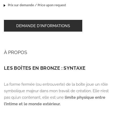
Prix sur demande / Price upon request
DEMANDE D'INFORMATIONS
À PROPOS
LES BOÎTES EN BRONZE : SYNTAXE
La forme fermée (ou entrouverte) de la boîte joue un rôle
symbolique majeur dans mon travail de création. Elle n’est
pas qu’un contenant, elle est une
limite physique entre
l’intime et le monde extérieur.