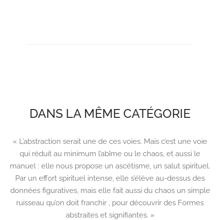
DANS LA MÊME CATÉGORIE
« L’abstraction serait une de ces voies. Mais c’est une voie
qui réduit au minimum l’abîme ou le chaos, et aussi le
manuel : elle nous propose un ascétisme, un salut spirituel.
Par un effort spirituel intense, elle s’élève au-dessus des
données figuratives, mais elle fait aussi du chaos un simple
ruisseau qu’on doit franchir , pour découvrir des Formes
abstraites et signifiantes. »