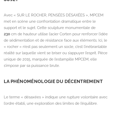
Avec
« SUR LE ROCHER, PENSÉES DÉSAXÉES »
, MPCEM
met en scène une confrontation dramatique entre le
support et le sujet. Cette sculpture monumentale de
230
cm de hauteur
utilise l’acier Corten pour renforcer l’idée
de sédimentation et de résistance face aux éléments. Ici, le
« rocher » n’est pas seulement un socle, c’est l’inébranlable
réalité sur laquelle vient se briser ou s’appuyer l’esprit. Pièce
unique de
2015
, marquée de l’
estampille MPCEM
, elle
s’impose par sa puissance brute.
LA PHÉNOMÉNOLOGIE DU DÉCENTREMENT
Le terme « désaxées » indique une rupture volontaire avec
l’ordre établi, une exploration des limites de l’équilibre.