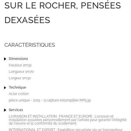
SUR LE ROCHER, PENSÉES
DEXASÉES
CARACTÉRISTIQUES
Dimensions
Hauteur 2m30
Longueur 1m70
Largeur 1m30
Technique
Acier corten
pièce unique - 2015 - sculpture estampillée MP539
Services
LIVRAISON ET INSTALLATION : FRANCE ET EUROPE : Livraison et
installation assurées personnellement par l'artiste pour garantir l'intégrité
de l'œuvre et la conformité du scellement.
INTERNATIONAL ET EXPORT : Expédition sécurisée via un transporteur