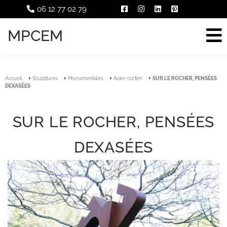
06 12 77 02 79
MPCEM
Accueil
Sculptures
Monumentales
Acier corten
SUR LE ROCHER, PENSÉES
DEXASÉES
SUR LE ROCHER, PENSÉES
DEXASÉES