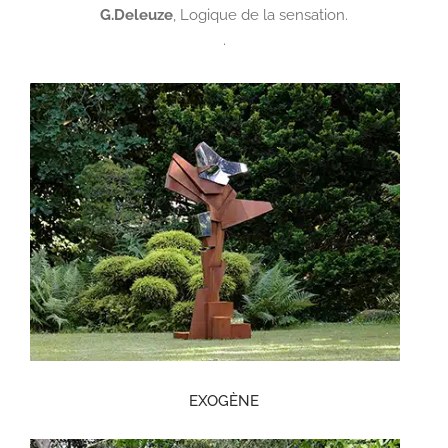
G.Deleuze
,
Logique de la sensation.
.
EXOGÈNE