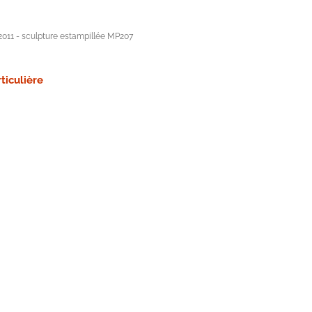
2011 - sculpture estampillée MP207
ticulière