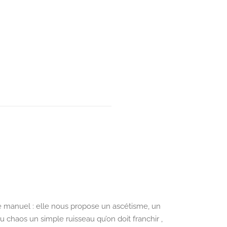
 le manuel : elle nous propose un ascétisme, un
 du chaos un simple ruisseau qu’on doit franchir ,