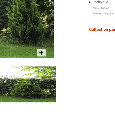
Technique
Acier corten
pièce unique - 
Collection par