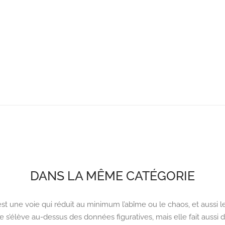
DANS LA MÊME CATÉGORIE
c’est une voie qui réduit au minimum l’abîme ou le chaos, et aussi
 elle s’élève au-dessus des données figuratives, mais elle fait aussi