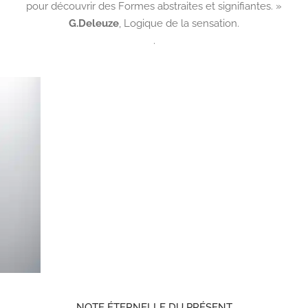
pour découvrir des Formes abstraites et signifiantes. »
G.Deleuze
,
Logique de la sensation.
.
NOTE ÉTERNELLE DU PRÉSENT