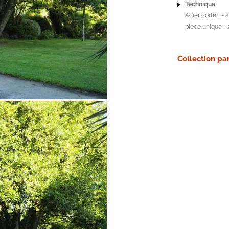
Technique
Acier corten - 
pièce unique - 
Collection par