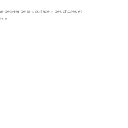
 delivrer de la « surface » des choses et
e. »