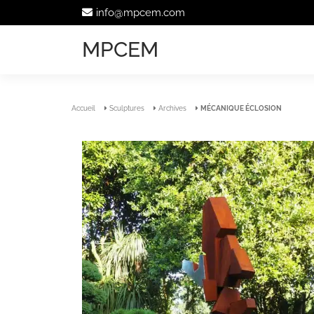
info@mpcem.com
MPCEM
Accueil
Sculptures
Archives
MÉCANIQUE ÉCLOSION