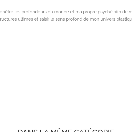
 penêtre les profondeurs du monde et ma propre psyché afin de me
tructures ultimes et saisir le sens profond de mon univers plastiqu