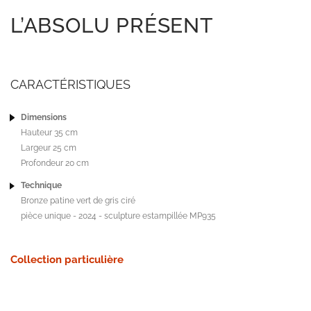
L’ABSOLU PRÉSENT
CARACTÉRISTIQUES
Dimensions
Hauteur 35 cm
Largeur 25 cm
Profondeur 20 cm
Technique
Bronze patine vert de gris ciré
pièce unique - 2024 - sculpture estampillée MP935
Collection particulière