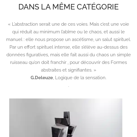
DANS LA MÊME CATÉGORIE
« L’abstraction serait une de ces voies. Mais c’est une voie
qui réduit au minimum l’abîme ou le chaos, et aussi le
manuel : elle nous propose un ascétisme, un salut spirituel.
Par un effort spirituel intense, elle s’élève au-dessus des
données figuratives, mais elle fait aussi du chaos un simple
ruisseau qu’on doit franchir , pour découvrir des Formes
abstraites et signifiantes. »
G.Deleuze
,
Logique de la sensation.
.