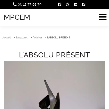
06 12 77 02 79
MPCEM
Accueil
Sculptures
Archives
L’ABSOLU PRÉSENT
L’ABSOLU PRÉSENT