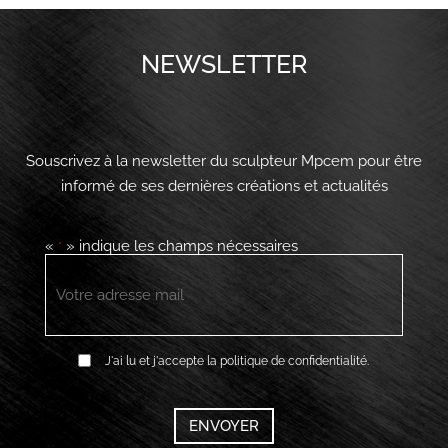
NEWSLETTER
Souscrivez à la newsletter du sculpteur Mpcem pour être
informé de ses dernières créations et actualités
«
» indique les champs nécessaires
*
E-
mail
*
RGPD
J'ai lu et j'accepte la politique de confidentialité.
*
CAPTCHA