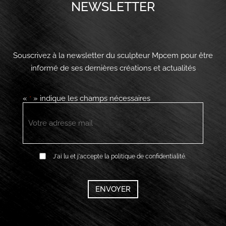
NEWSLETTER
Souscrivez à la newsletter du sculpteur Mpcem pour être
informé de ses dernières créations et actualités
«
» indique les champs nécessaires
*
E-
mail
*
RGPD
J'ai lu et j'accepte la politique de confidentialité.
*
CAPTCHA