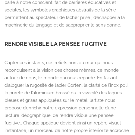
parle à notre conscient, fait de barrières éducatives et
sociales, les symboles graphiques abstraits
de la série
permettent au spectateur de lâcher prise ,
d’échapper à la
machinerie du langage et de s’approprier le sens donné.
RENDRE VISIBLE LA PENSÉE FUGITIVE
Capter ces instants,
ces reliefs hors du mur qui nous
reconduisent à la vision des choses mêmes,
ce monde
autour de nous,
le monde qui nous regarde.
En faisant
dialoguer la rugosité de l’acier Corten,
la clarté de l’inox poli,
la pureté de l’aluminium brossé ou la vivacité des laques
bleues et grises appliquées sur le métal,
l’artiste nous
propose d’enrichir notre expression personnelle d’une
lecture idéographique,
de rendre visible une pensée
fugitive… Chaque applique devient ainsi un repère visuel
instantané,
un morceau de notre propre intériorité accroché