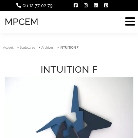
06 12 77 02 79
MPCEM
Accueil
Sculptures
Archives
INTUITION F
INTUITION F