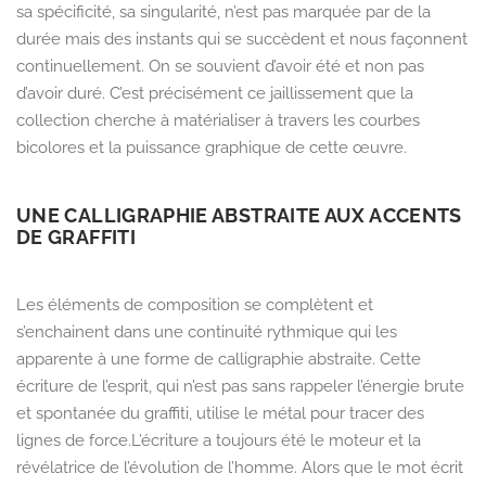
sa spécificité, sa singularité, n’est pas marquée par de la
durée mais des instants qui se succèdent et nous façonnent
continuellem
ent.
On se souvient d’avoir été et non pas
d’avoir duré.
C’est précisément ce jaillissement que la
collection cherche à matérialiser à travers les courbes
bicolores et la puissance graphique de cette œuvre.
UNE CALLIGRAPHIE ABSTRAITE AUX ACCENTS
DE GRAFFITI
Les éléments de composition se complètent et
s’enchainent dans une continuité rythmique qui les
apparente à une forme de calligraphie abstraite.
Cette
écriture de l’esprit,
qui n’est pas sans rappeler l’énergie brute
et spontanée du graffiti,
utilise le métal pour tracer des
lignes de force.
L’écriture a toujours été le moteur et la
révélatrice de l’évolution de l’homme. Alors que le mot écrit