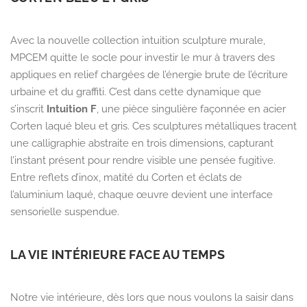
Avec la nouvelle collection
intuition sculpture murale
,
MPCEM quitte le socle pour investir le mur à travers des
appliques en relief chargées de l’énergie brute de l’écriture
urbaine et du graffiti.
C’est dans cette dynamique que
s’inscrit
Intuition F
,
une pièce singulière façonnée en acier
Corten laqué bleu et gris.
Ces sculptures métalliques tracent
une calligraphie abstraite en trois dimensions,
capturant
l’instant présent pour rendre visible une pensée fugitive.
Entre reflets d’inox,
matité du Corten et éclats de
l’aluminium laqué,
chaque œuvre devient une interface
sensorielle suspendue.
LA VIE INTÉRIEURE FACE AU TEMPS
Notre
vie intérieure, dès lors que nous voulons la saisir dans