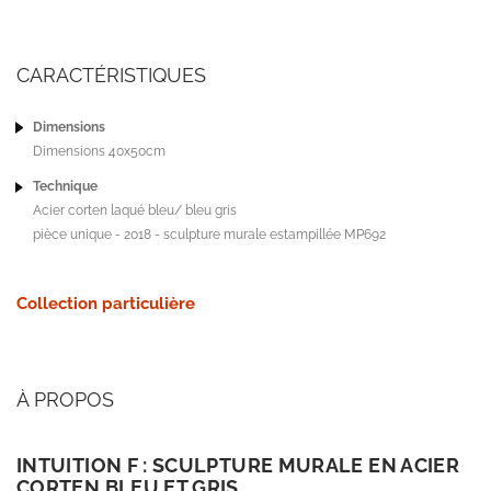
CARACTÉRISTIQUES
Dimensions
Dimensions 40x50cm
Technique
Acier corten laqué bleu/ bleu gris
pièce unique - 2018 - sculpture murale estampillée MP692
Collection particulière
À PROPOS
INTUITION F : SCULPTURE MURALE EN ACIER
CORTEN BLEU ET GRIS