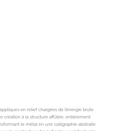
 appliques en relief chargées de l’énergie brute
ne création à la structure affûtée, entièrement
ansformant le métal en une calligraphie abstraite