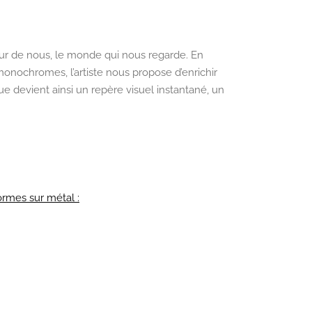
our de nous, le monde qui nous regarde. En
s monochromes, l’artiste nous propose d’enrichir
e devient ainsi un repère visuel instantané, un
ormes sur métal :