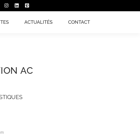
XTES
ACTUALITÉS
CONTACT
TION AC
STIQUES
cm