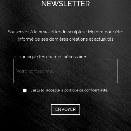
NEWSLETTER
Souscrivez à la newsletter du sculpteur Mpcem pour être
informé de ses dernières créations et actualités
«
» indique les champs nécessaires
*
E-
mail
*
RGPD
J'ai lu et j'accepte la politique de confidentialité.
*
CAPTCHA