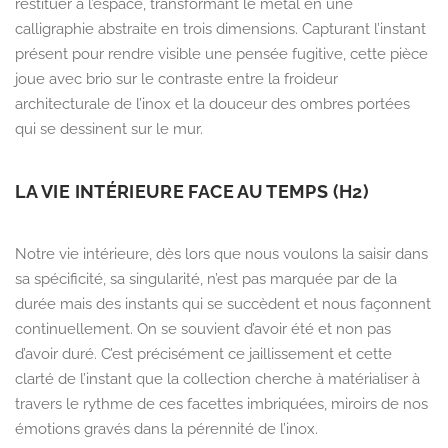
restituer à l’espace, transformant le métal en une
calligraphie abstraite en trois dimensions. Capturant l’instant
présent pour rendre visible une pensée fugitive, cette pièce
joue avec brio sur le contraste entre la froideur
architecturale de l’inox et la douceur des ombres portées
qui se dessinent sur le mur.
LA VIE INTÉRIEURE FACE AU TEMPS (H2)
Notre vie intérieure, dès lors que nous voulons la saisir dans
sa spécificité, sa singularité, n’est pas marquée par de la
durée mais des instants qui se succèdent et nous façonnent
continuellement. On se souvient d’avoir été et non pas
d’avoir duré. C’est précisément ce jaillissement et cette
clarté de l’instant que la collection cherche à matérialiser à
travers le rythme de ces facettes imbriquées, miroirs de nos
émotions gravés dans la pérennité de l’inox.