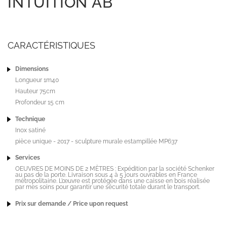
INTUITION AB
CARACTÉRISTIQUES
Dimensions
Longueur 1m40
Hauteur 75cm
Profondeur 15 cm
Technique
Inox satiné
pièce unique - 2017 - sculpture murale estampillée MP637
Services
OEUVRES DE MOINS DE 2 MÈTRES : Expédition par la société Schenker
au pas de la porte. Livraison sous 4 à 5 jours ouvrables en France
métropolitaine. L’œuvre est protégée dans une caisse en bois réalisée
par mes soins pour garantir une sécurité totale durant le transport.
Prix sur demande / Price upon request