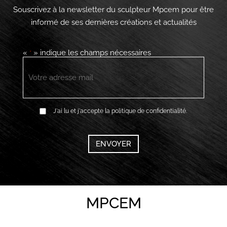
Souscrivez à la newsletter du sculpteur Mpcem pour être
informé de ses dernières créations et actualités
«
» indique les champs nécessaires
*
E-
mail
*
RGPD
J'ai lu et j'accepte la politique de confidentialité.
*
CAPTCHA
MPCEM