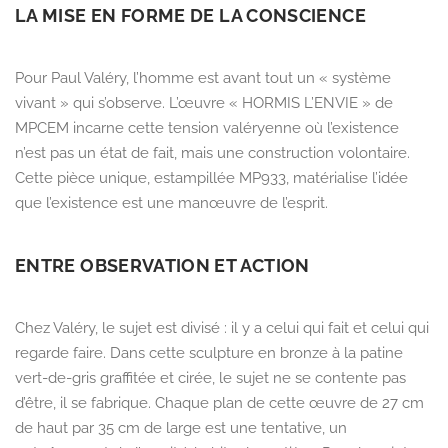
LA MISE EN FORME DE LA CONSCIENCE
Pour Paul Valéry, l’homme est avant tout un « système
vivant » qui s’observe. L’œuvre
« HORMIS L’ENVIE »
de
MPCEM incarne cette tension valéryenne où l’existence
n’est pas un état de fait, mais une construction volontaire.
Cette pièce unique,
estampillée MP933
, matérialise l’idée
que l’existence est une manœuvre de l’esprit.
ENTRE OBSERVATION ET ACTION
Chez Valéry, le sujet est divisé : il y a celui qui fait et celui qui
regarde faire. Dans cette sculpture en
bronze à la patine
vert-de-gris graffitée et cirée
, le sujet ne se contente pas
d’être, il se fabrique. Chaque plan de cette œuvre de
27 cm
de haut par 35 cm de large
est une tentative, un