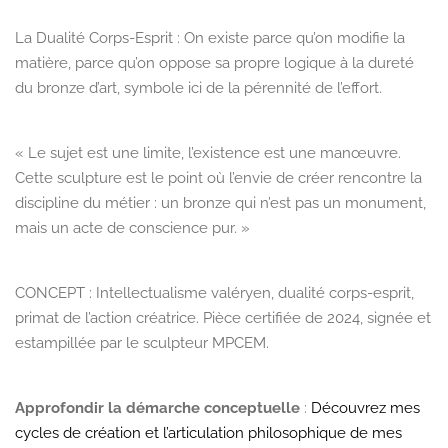
La Dualité Corps-Esprit :
On existe parce qu’on modifie la
matière, parce qu’on oppose sa propre logique à la dureté
du bronze d’art, symbole ici de la pérennité de l’effort.
« Le sujet est une limite, l’existence est une manœuvre.
Cette sculpture est le point où l’envie de créer rencontre la
discipline du métier : un bronze qui n’est pas un monument,
mais un acte de conscience pur. »
CONCEPT :
Intellectualisme valéryen, dualité corps-esprit,
primat de l’action créatrice. Pièce certifiée de 2024, signée et
estampillée par le sculpteur MPCEM.
Approfondir la démarche conceptuelle
:
Découvrez mes
cycles de création et l’articulation philosophique de mes