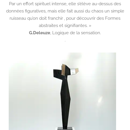
Par un effort spirituel intense, elle s’élève au-dessus des
données figuratives, mais elle fait aussi du chaos un simple
ruisseau qu’on doit franchir , pour découvrir des Formes
abstraites et signifiantes. »
G.Deleuze
,
Logique de la sensation.
.