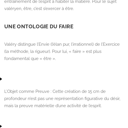
entraînement de l’esprit à habiter la matière. Pour le sujet
valéryen, être, c’est s’exercer à être.
UNE ONTOLOGIE DU FAIRE
Valéry distingue l’Envie (l’élan pur, l’irrationnel) de l’Exercice
(la méthode, la rigueur). Pour lui, « faire » est plus
fondamental que « être ».
L’Objet comme Preuve :
Cette création de
15 cm de
profondeur
n’est pas une représentation figurative du désir,
mais la preuve matérielle d’une activité de l’esprit.