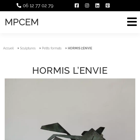
06 12 77 02 79
MPCEM
Accueil
Sculptures
Petits formats
HORMIS L’ENVIE
HORMIS L’ENVIE