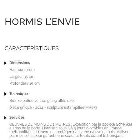
HORMIS L’ENVIE
CARACTÉRISTIQUES
Dimensions
Hauteur 27 cm
Largeur 35 cm
Profondeur 15 cm
Technique
Bronze patine vert de gris graffité ciré
pièce unique - 2024 - sculpture estampillée MP933
Services
OEUVRES DE MOINS DE 2 MÈTRES : Expédition par la société Schenker
au pas de la porte. Livraison sous 4 à 5 jours ouvrables en France
métropolitaine. L’œuvre est protégée dans une caisse en bois réalisée
par mes soins pour garantir une sécurité totale durant le transport.