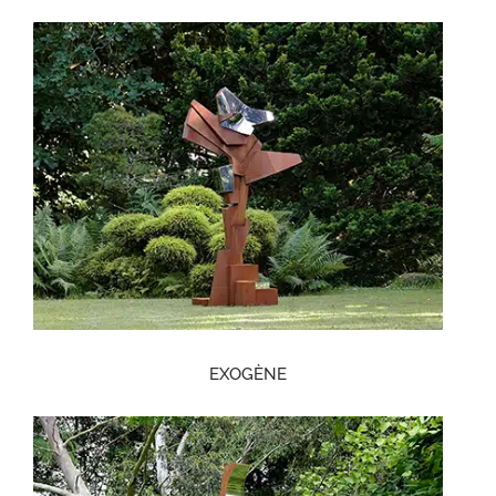
EXOGÈNE