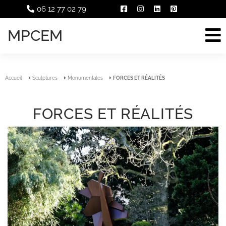
06 12 77 02 79
MPCEM
Accueil
Sculptures
Monumentales
FORCES ET RÉALITÉS
FORCES ET RÉALITÉS