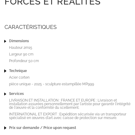
FORCES ET RÉALITÉS
CARACTÉRISTIQUES
Dimensions
Hauteur 2m15
Largeur 90 cm
Profondeur 50 cm
Technique
Acier corten
pièce unique - 2025 - sculpture estampillée MP999
Services
LIVRAISON ET INSTALLATION : FRANCE ET EUROPE : Livraison et
installation assurées personnellement par l'artiste pour garantir l'intégrité
de l'œuvre et la conformité du scellement.
INTERNATIONAL ET EXPORT : Expédition sécurisée via un transporteur
spécialisé en œuvres d'art avec caisse de protection sur mesure.
Prix sur demande / Price upon request