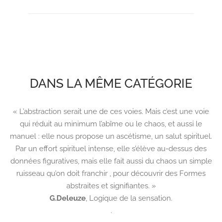
DANS LA MÊME CATÉGORIE
« L’abstraction serait une de ces voies. Mais c’est une voie
qui réduit au minimum l’abîme ou le chaos, et aussi le
manuel : elle nous propose un ascétisme, un salut spirituel.
Par un effort spirituel intense, elle s’élève au-dessus des
données figuratives, mais elle fait aussi du chaos un simple
ruisseau qu’on doit franchir , pour découvrir des Formes
abstraites et signifiantes. »
G.Deleuze
,
Logique de la sensation.
.