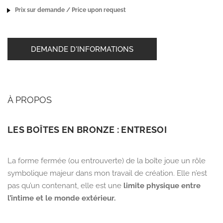
Prix sur demande / Price upon request
DEMANDE D'INFORMATIONS
À PROPOS
LES BOÎTES EN BRONZE : ENTRESOI
La forme fermée (ou entrouverte) de la boîte joue un rôle
symbolique majeur dans mon travail de création. Elle n’est
pas qu’un contenant, elle est une
limite physique entre
l’intime et le monde extérieur.