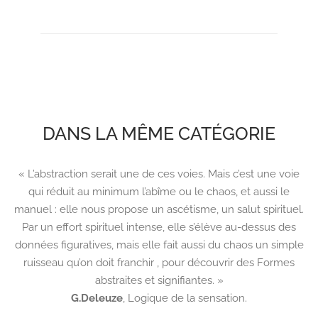
DANS LA MÊME CATÉGORIE
« L’abstraction serait une de ces voies. Mais c’est une voie
qui réduit au minimum l’abîme ou le chaos, et aussi le
manuel : elle nous propose un ascétisme, un salut spirituel.
Par un effort spirituel intense, elle s’élève au-dessus des
données figuratives, mais elle fait aussi du chaos un simple
ruisseau qu’on doit franchir , pour découvrir des Formes
abstraites et signifiantes. »
G.Deleuze
,
Logique de la sensation.
.