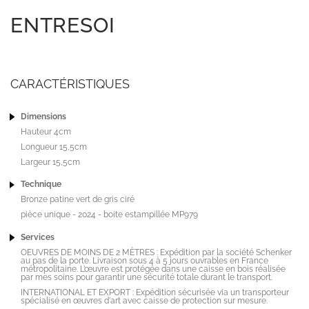
ENTRESOI
CARACTÉRISTIQUES
Dimensions
Hauteur 4cm
Longueur 15,5cm
Largeur 15,5cm
Technique
Bronze patine vert de gris ciré
pièce unique - 2024 - boite estampillée MP979
Services
OEUVRES DE MOINS DE 2 MÈTRES : Expédition par la société Schenker
au pas de la porte. Livraison sous 4 à 5 jours ouvrables en France
métropolitaine. L’œuvre est protégée dans une caisse en bois réalisée
par mes soins pour garantir une sécurité totale durant le transport.
INTERNATIONAL ET EXPORT : Expédition sécurisée via un transporteur
spécialisé en œuvres d'art avec caisse de protection sur mesure.