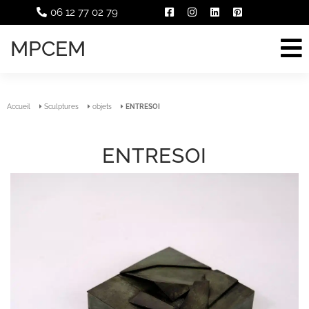
06 12 77 02 79
MPCEM
Accueil
Sculptures
objets
ENTRESOI
ENTRESOI