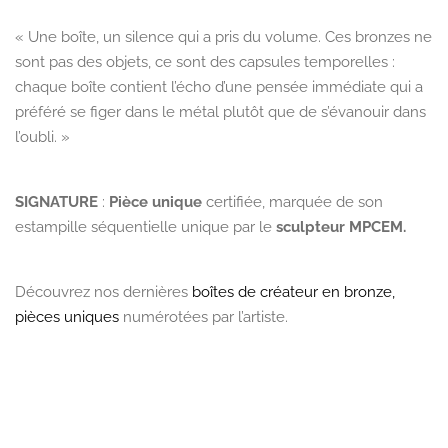
« Une boîte, un silence qui a pris du volume. Ces bronzes ne
sont pas des objets, ce sont des capsules temporelles :
chaque boîte contient l’écho d’une pensée immédiate qui a
préféré se figer dans le métal plutôt que de s’évanouir dans
l’oubli. »
SIGNATURE
:
Pièce unique
certifiée, marquée de son
estampille séquentielle unique par le
sculpteur MPCEM.
Découvrez nos dernières
boîtes de créateur en bronze,
pièces uniques
numérotées par l’artiste.