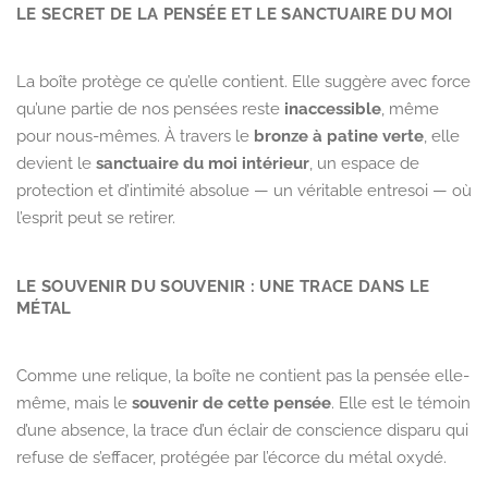
LE SECRET DE LA PENSÉE ET LE SANCTUAIRE DU MOI
La boîte protège ce qu’elle contient. Elle suggère avec force
qu’une partie de nos pensées reste
inaccessible
, même
pour nous-mêmes. À travers le
bronze à patine verte
, elle
devient le
sanctuaire du moi intérieur
, un espace de
protection et d’intimité absolue — un véritable entresoi — où
l’esprit peut se retirer.
LE SOUVENIR DU SOUVENIR : UNE TRACE DANS LE
MÉTAL
Comme une relique, la boîte ne contient pas la pensée elle-
même, mais le
souvenir de cette pensée
. Elle est le témoin
d’une absence, la trace d’un éclair de conscience disparu qui
refuse de s’effacer, protégée par l’écorce du métal oxydé.