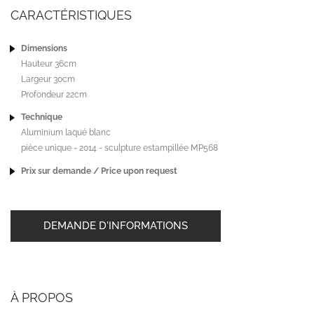
CARACTÉRISTIQUES
Dimensions
Hauteur 36cm
Largeur 30cm
Profondeur 22cm
Technique
Aluminium laqué blanc
pièce unique - 2014 - sculpture estampillée MP568
Prix sur demande / Price upon request
DEMANDE D'INFORMATIONS
À PROPOS