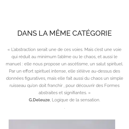
DANS LA MÊME CATÉGORIE
« L’abstraction serait une de ces voies. Mais c’est une voie
qui réduit au minimum l’abîme ou le chaos, et aussi le
manuel : elle nous propose un ascétisme, un salut spirituel.
Par un effort spirituel intense, elle s’élève au-dessus des
données figuratives, mais elle fait aussi du chaos un simple
ruisseau qu’on doit franchir , pour découvrir des Formes
abstraites et signifiantes. »
G.Deleuze
,
Logique de la sensation.
.