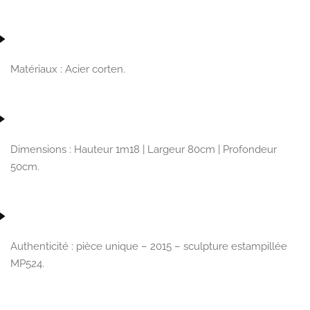
Matériaux :
Acier corten.
Dimensions :
Hauteur 1m18 | Largeur 80cm | Profondeur
50cm.
Authenticité :
pièce unique – 2015 – sculpture estampillée
MP524.