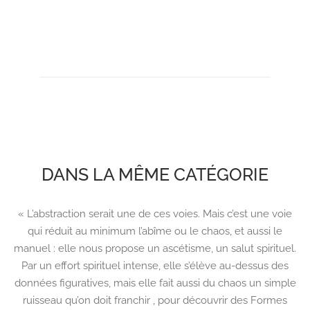
DANS LA MÊME CATÉGORIE
« L’abstraction serait une de ces voies. Mais c’est une voie
qui réduit au minimum l’abîme ou le chaos, et aussi le
manuel : elle nous propose un ascétisme, un salut spirituel.
Par un effort spirituel intense, elle s’élève au-dessus des
données figuratives, mais elle fait aussi du chaos un simple
ruisseau qu’on doit franchir , pour découvrir des Formes