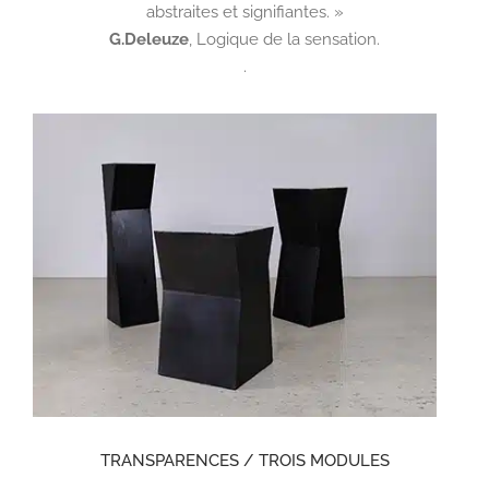
abstraites et signifiantes. »
G.Deleuze
,
Logique de la sensation.
.
TRANSPARENCES / TROIS MODULES