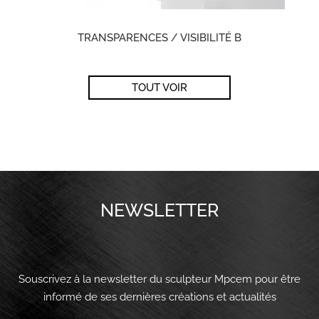
TRANSPARENCES / VISIBILITÉ B
TOUT VOIR
NEWSLETTER
Souscrivez à la newsletter du sculpteur Mpcem pour être
informé de ses dernières créations et actualités