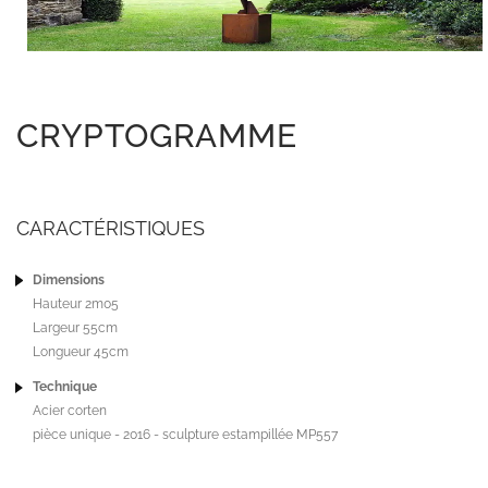
CRYPTOGRAMME
CARACTÉRISTIQUES
Dimensions
Hauteur 2m05
Largeur 55cm
Longueur 45cm
Technique
Acier corten
pièce unique - 2016 - sculpture estampillée MP557