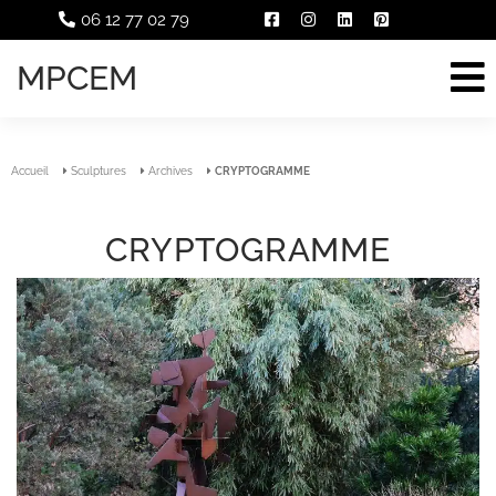
06 12 77 02 79
MPCEM
Accueil
Sculptures
Archives
CRYPTOGRAMME
CRYPTOGRAMME