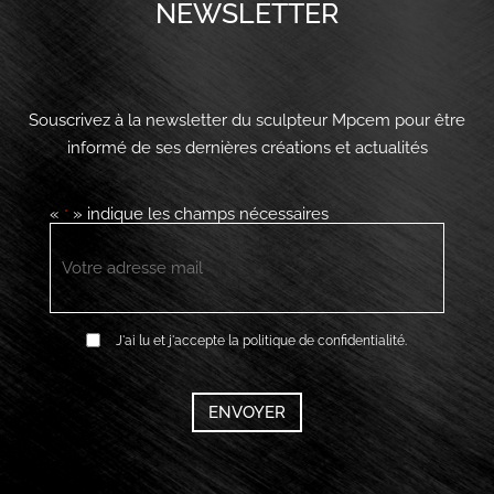
NEWSLETTER
Souscrivez à la newsletter du sculpteur Mpcem pour être
informé de ses dernières créations et actualités
«
» indique les champs nécessaires
*
E-
mail
*
RGPD
J'ai lu et j'accepte la politique de confidentialité.
*
CAPTCHA