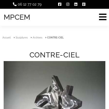
06 12 77 02 79
MPCEM
Accueil
Sculptures
Archives
CONTRE-CIEL
CONTRE-CIEL