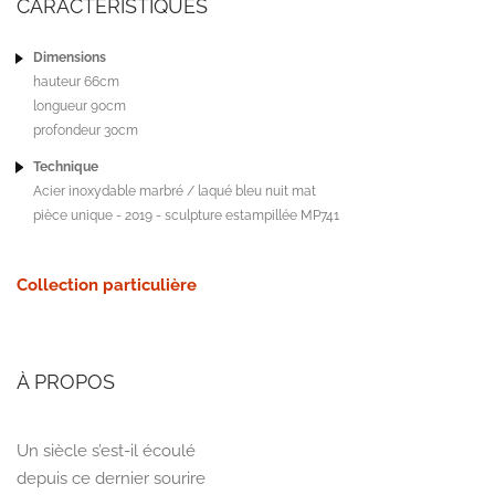
CARACTÉRISTIQUES
Dimensions
hauteur 66cm
longueur 90cm
profondeur 30cm
Technique
Acier inoxydable marbré / laqué bleu nuit mat
pièce unique - 2019 - sculpture estampillée MP741
Collection particulière
À PROPOS
Un siècle s’est-il écoulé
depuis ce dernier sourire