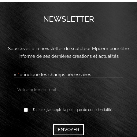
NEWSLETTER
Souscrivez à la newsletter du sculpteur Mpcem pour être
informé de ses dernières créations et actualités
«
» indique les champs nécessaires
*
E-
mail
*
RGPD
J'ai lu et j'accepte la politique de confidentialité.
*
CAPTCHA