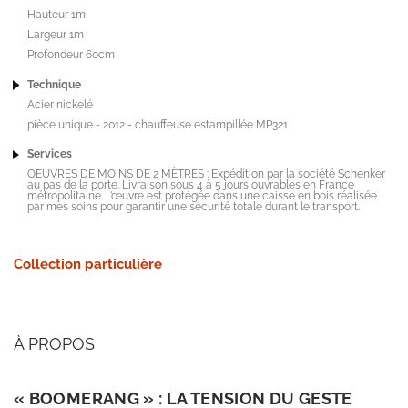
Hauteur 1m
Largeur 1m
Profondeur 60cm
Technique
Acier nickelé
pièce unique - 2012 - chauffeuse estampillée MP321
Services
OEUVRES DE MOINS DE 2 MÈTRES : Expédition par la société Schenker
au pas de la porte. Livraison sous 4 à 5 jours ouvrables en France
métropolitaine. L’œuvre est protégée dans une caisse en bois réalisée
par mes soins pour garantir une sécurité totale durant le transport.
Collection particulière
À PROPOS
« BOOMERANG » : LA TENSION DU GESTE