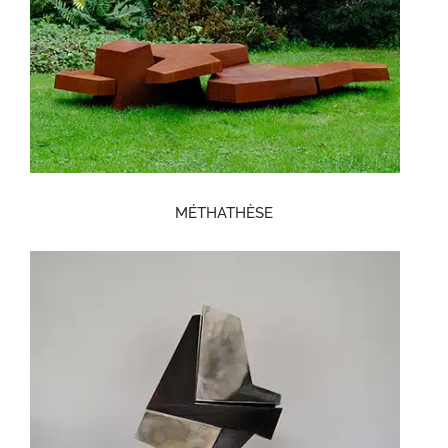
MÉTHATHÈSE