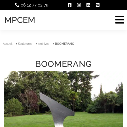
06 12 77 02 79
MPCEM
Accueil
Sculptures
Archives
BOOMERANG
BOOMERANG