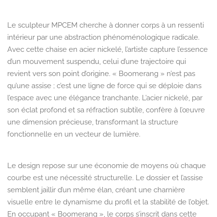
Le sculpteur MPCEM cherche à donner corps à un ressenti
intérieur par une abstraction phénoménologique radicale.
Avec cette chaise en acier nickelé, l’artiste capture l’essence
d’un mouvement suspendu, celui d’une trajectoire qui
revient vers son point d’origine. « Boomerang » n’est pas
qu’une assise ; c’est une ligne de force qui se déploie dans
l’espace avec une élégance tranchante. L’acier nickelé, par
son éclat profond et sa réfraction subtile, confère à l’œuvre
une dimension précieuse, transformant la structure
fonctionnelle en un vecteur de lumière.
Le design repose sur une économie de moyens où chaque
courbe est une nécessité structurelle. Le dossier et l’assise
semblent jaillir d’un même élan, créant une charnière
visuelle entre le dynamisme du profil et la stabilité de l’objet.
En occupant « Boomerang », le corps s’inscrit dans cette