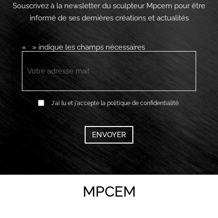
Souscrivez à la newsletter du sculpteur Mpcem pour être
informé de ses dernières créations et actualités
«
» indique les champs nécessaires
*
E-
mail
*
RGPD
J'ai lu et j'accepte la politique de confidentialité.
*
CAPTCHA
MPCEM