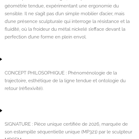
géométrie tendue, expérimentant une ergonomie du
sensible. Il ne s’agit pas d’un simple mobilier d’acier, mais
d’une présence sculpturale qui interroge la résistance et la
fluidité, où la froideur du métal nickelé s’efface devant la
perfection d’une forme en plein envol.
CONCEPT PHILOSOPHIQUE :
Phénoménologie de la
trajectoire, esthétique de la ligne tendue et ontologie du
retour (réflexivité).
SIGNATURE :
Pièce unique certifiée de 2026, marquée de
son estampille séquentielle unique (MP321) par le
sculpteur