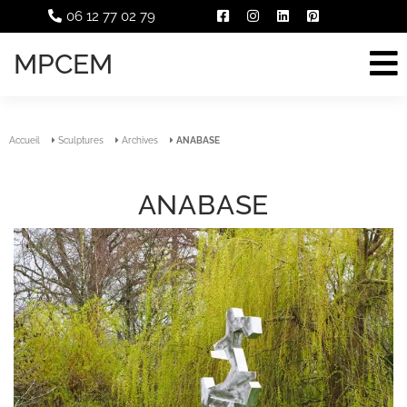
06 12 77 02 79
MPCEM
Accueil
Sculptures
Archives
ANABASE
ANABASE