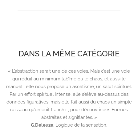
DANS LA MÊME CATÉGORIE
« L’abstraction serait une de ces voies. Mais c’est une voie
qui réduit au minimum l’abîme ou le chaos, et aussi le
manuel : elle nous propose un ascétisme, un salut spirituel.
Par un effort spirituel intense, elle s’élève au-dessus des
données figuratives, mais elle fait aussi du chaos un simple
ruisseau qu’on doit franchir , pour découvrir des Formes
abstraites et signifiantes. »
G.Deleuze
,
Logique de la sensation.
.