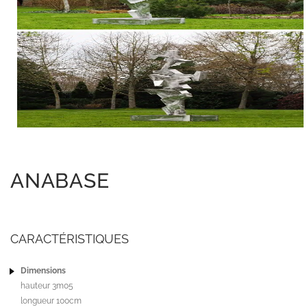
ANABASE
CARACTÉRISTIQUES
Dimensions
hauteur 3m05
longueur 100cm