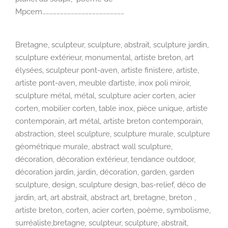
Mpcem……………………………………………………………
Bretagne, sculpteur, sculpture, abstrait, sculpture jardin,
sculpture extérieur, monumental, artiste breton, art
élysées, sculpteur pont-aven, artiste finistere, artiste,
artiste pont-aven, meuble d’artiste, inox poli miroir,
sculpture métal, métal, sculpture acier corten, acier
corten, mobilier corten, table inox, pièce unique, artiste
contemporain, art métal, artiste breton contemporain,
abstraction, steel sculpture, sculpture murale, sculpture
géométrique murale, abstract wall sculpture,
décoration, décoration extérieur, tendance outdoor,
décoration jardin, jardin, décoration, garden, garden
sculpture, design, sculpture design, bas-relief, déco de
jardin, art, art abstrait, abstract art, bretagne, breton ,
artiste breton, corten, acier corten, poème, symbolisme,
surréaliste,bretagne, sculpteur, sculpture, abstrait,