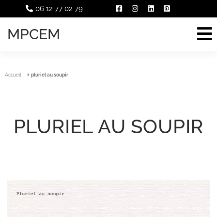
06 12 77 02 79
MPCEM
Accueil
pluriel au soupir
PLURIEL AU SOUPIR