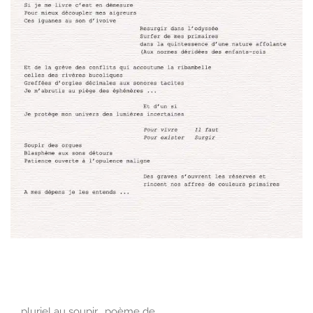
pluriel au soupir, poème de