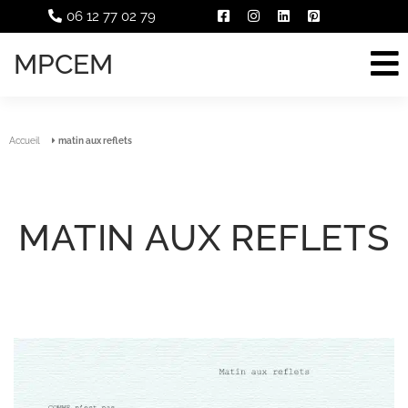
06 12 77 02 79
MPCEM
Accueil
matin aux reflets
MATIN AUX REFLETS