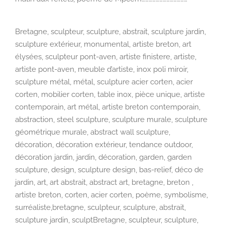
Bretagne, sculpteur, sculpture, abstrait, sculpture jardin,
sculpture extérieur, monumental, artiste breton, art
élysées, sculpteur pont-aven, artiste finistere, artiste,
artiste pont-aven, meuble d’artiste, inox poli miroir,
sculpture métal, métal, sculpture acier corten, acier
corten, mobilier corten, table inox, pièce unique, artiste
contemporain, art métal, artiste breton contemporain,
abstraction, steel sculpture, sculpture murale, sculpture
géométrique murale, abstract wall sculpture,
décoration, décoration extérieur, tendance outdoor,
décoration jardin, jardin, décoration, garden, garden
sculpture, design, sculpture design, bas-relief, déco de
jardin, art, art abstrait, abstract art, bretagne, breton ,
artiste breton, corten, acier corten, poème, symbolisme,
surréaliste,bretagne, sculpteur, sculpture, abstrait,
sculpture jardin, sculptBretagne, sculpteur, sculpture,