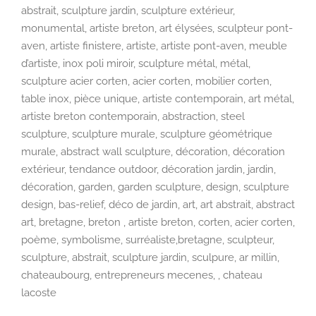
abstrait, sculpture jardin, sculpture extérieur,
monumental, artiste breton, art élysées, sculpteur pont-
aven, artiste finistere, artiste, artiste pont-aven, meuble
d’artiste, inox poli miroir, sculpture métal, métal,
sculpture acier corten, acier corten, mobilier corten,
table inox, pièce unique, artiste contemporain, art métal,
artiste breton contemporain, abstraction, steel
sculpture, sculpture murale, sculpture géométrique
murale, abstract wall sculpture, décoration, décoration
extérieur, tendance outdoor, décoration jardin, jardin,
décoration, garden, garden sculpture, design, sculpture
design, bas-relief, déco de jardin, art, art abstrait, abstract
art, bretagne, breton , artiste breton, corten, acier corten,
poème, symbolisme, surréaliste,bretagne, sculpteur,
sculpture, abstrait, sculpture jardin, sculpure, ar millin,
chateaubourg, entrepreneurs mecenes, , chateau
lacoste