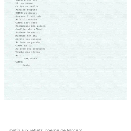
matin aux reflets, poème de Mpcem…………………………………