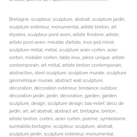
Bretagne, sculpteur, sculpture, abstrait, sculpture jardin,
sculpture extérieur, monumental, artiste breton, art
élysées, sculpteur pont-aven, artiste finistere, artiste,
artiste pont-aven, meuble d’artiste, inox poli miroir,
sculpture métal, métal, sculpture acier corten, acier
corten, mobilier corten, table inox, pièce unique, artiste
contemporain, art métal, artiste breton contemporain,
abstraction, steel sculpture, sculpture murale, sculpture
géométrique murale, abstract wall sculpture,
décoration, décoration extérieur, tendance outdoor,
décoration jardin, jardin, décoration, garden, garden
sculpture, design, sculpture design, bas-relief, déco de
jardin, art, art abstrait, abstract art, bretagne, breton ,
artiste breton, corten, acier corten, poème, symbolisme,
surréaliste,bretagne, sculpteur, sculpture, abstrait,
sculpture jardin, sculpture extérieur, monumental,