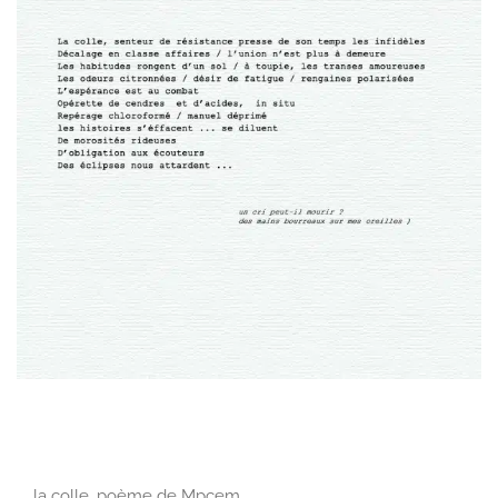
la colle, poème de Mpcem…………………………………………………..