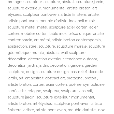
bretagne, sculpteur, sculpture, abstrait, sculpture jardin,
sculpture extérieur, monumental, artiste breton, art
élysées, sculpteur pont-aven, artiste finistere, artiste,
artiste pont-aven, meuble d’artiste, inox poli miroir,
sculpture métal, métal, sculpture acier corten, acier
corten, mobilier corten, table inox, pièce unique, artiste
contemporain, art métal, artiste breton contemporain,
abstraction, steel sculpture, sculpture murale, sculpture
géométrique murale, abstract wall sculpture,
décoration, décoration extérieur, tendance outdoor,
décoration jardin, jardin, décoration, garden, garden
sculpture, design, sculpture design, bas-relief, déco de
jardin, art, art abstrait, abstract art, bretagne, breton ,
artiste breton, corten, acier corten, poème, symbolisme,
surréaliste, retagne, sculpteur, sculpture, abstrait,
sculpture jardin, sculpture extérieur, monumental,
artiste breton, art élysées, sculpteur pont-aven, artiste
finistere, artiste, artiste pont-aven, meuble d’artiste, inox