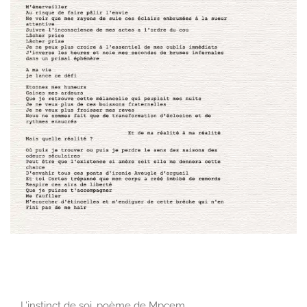
L’instinct de soi, poème de Mpcem………………………………………………..