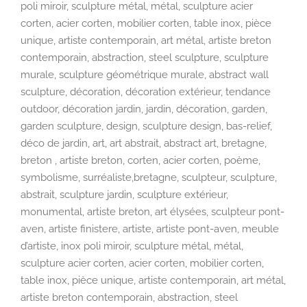
poli miroir, sculpture métal, métal, sculpture acier
corten, acier corten, mobilier corten, table inox, pièce
unique, artiste contemporain, art métal, artiste breton
contemporain, abstraction, steel sculpture, sculpture
murale, sculpture géométrique murale, abstract wall
sculpture, décoration, décoration extérieur, tendance
outdoor, décoration jardin, jardin, décoration, garden,
garden sculpture, design, sculpture design, bas-relief,
déco de jardin, art, art abstrait, abstract art, bretagne,
breton , artiste breton, corten, acier corten, poème,
symbolisme, surréaliste,bretagne, sculpteur, sculpture,
abstrait, sculpture jardin, sculpture extérieur,
monumental, artiste breton, art élysées, sculpteur pont-
aven, artiste finistere, artiste, artiste pont-aven, meuble
d’artiste, inox poli miroir, sculpture métal, métal,
sculpture acier corten, acier corten, mobilier corten,
table inox, pièce unique, artiste contemporain, art métal,
artiste breton contemporain, abstraction, steel