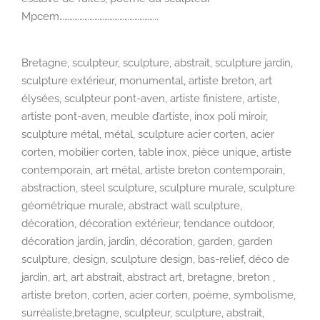
Mpcem…………………………………………………..
Bretagne, sculpteur, sculpture, abstrait, sculpture jardin,
sculpture extérieur, monumental, artiste breton, art
élysées, sculpteur pont-aven, artiste finistere, artiste,
artiste pont-aven, meuble d’artiste, inox poli miroir,
sculpture métal, métal, sculpture acier corten, acier
corten, mobilier corten, table inox, pièce unique, artiste
contemporain, art métal, artiste breton contemporain,
abstraction, steel sculpture, sculpture murale, sculpture
géométrique murale, abstract wall sculpture,
décoration, décoration extérieur, tendance outdoor,
décoration jardin, jardin, décoration, garden, garden
sculpture, design, sculpture design, bas-relief, déco de
jardin, art, art abstrait, abstract art, bretagne, breton ,
artiste breton, corten, acier corten, poème, symbolisme,
surréaliste,bretagne, sculpteur, sculpture, abstrait,