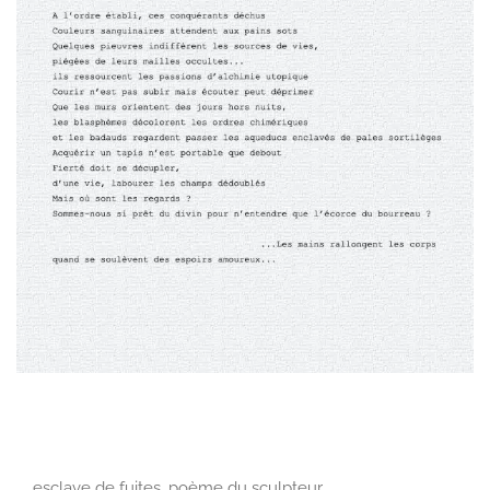
esclave de fuites, poème du sculpteur