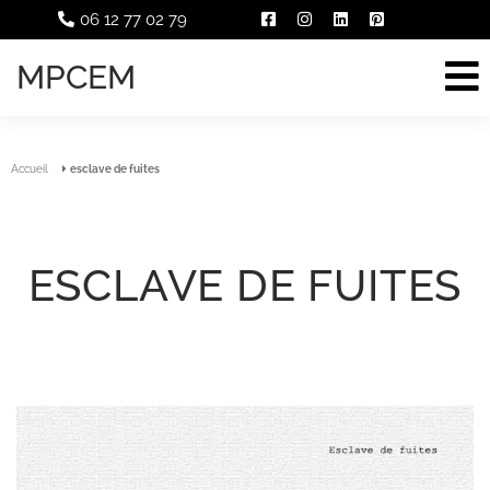
06 12 77 02 79
MPCEM
Accueil
esclave de fuites
ESCLAVE DE FUITES