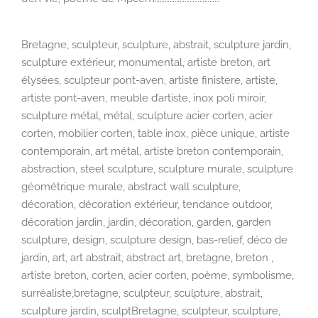
Bretagne, sculpteur, sculpture, abstrait, sculpture jardin,
sculpture extérieur, monumental, artiste breton, art
élysées, sculpteur pont-aven, artiste finistere, artiste,
artiste pont-aven, meuble d’artiste, inox poli miroir,
sculpture métal, métal, sculpture acier corten, acier
corten, mobilier corten, table inox, pièce unique, artiste
contemporain, art métal, artiste breton contemporain,
abstraction, steel sculpture, sculpture murale, sculpture
géométrique murale, abstract wall sculpture,
décoration, décoration extérieur, tendance outdoor,
décoration jardin, jardin, décoration, garden, garden
sculpture, design, sculpture design, bas-relief, déco de
jardin, art, art abstrait, abstract art, bretagne, breton ,
artiste breton, corten, acier corten, poème, symbolisme,
surréaliste,bretagne, sculpteur, sculpture, abstrait,
sculpture jardin, sculptBretagne, sculpteur, sculpture,