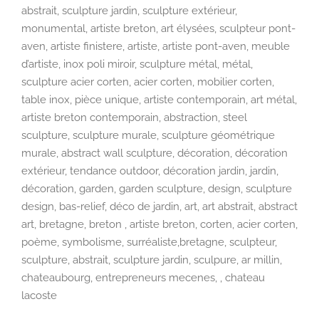
abstrait, sculpture jardin, sculpture extérieur,
monumental, artiste breton, art élysées, sculpteur pont-
aven, artiste finistere, artiste, artiste pont-aven, meuble
d’artiste, inox poli miroir, sculpture métal, métal,
sculpture acier corten, acier corten, mobilier corten,
table inox, pièce unique, artiste contemporain, art métal,
artiste breton contemporain, abstraction, steel
sculpture, sculpture murale, sculpture géométrique
murale, abstract wall sculpture, décoration, décoration
extérieur, tendance outdoor, décoration jardin, jardin,
décoration, garden, garden sculpture, design, sculpture
design, bas-relief, déco de jardin, art, art abstrait, abstract
art, bretagne, breton , artiste breton, corten, acier corten,
poème, symbolisme, surréaliste,bretagne, sculpteur,
sculpture, abstrait, sculpture jardin, sculpure, ar millin,
chateaubourg, entrepreneurs mecenes, , chateau
lacoste