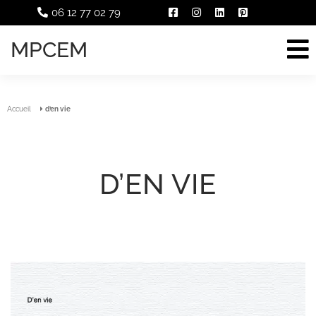
06 12 77 02 79
MPCEM
Accueil
d’en vie
D’EN VIE