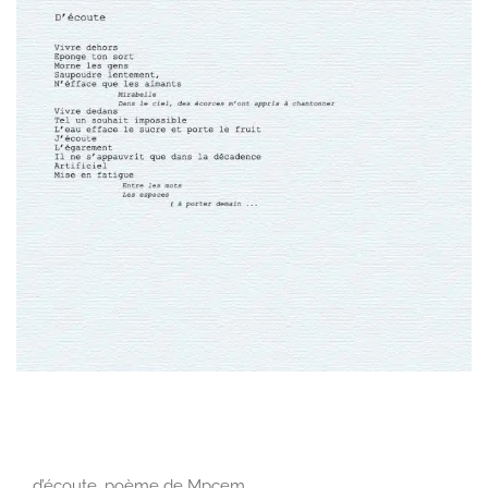
d’écoute, poème de Mpcem …………………….