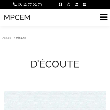
06 12 77 02 79
MPCEM
Accueil
d’écoute
D’ÉCOUTE