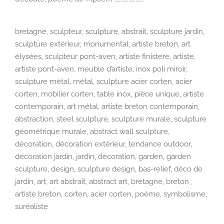
bretagne, sculpteur, sculpture, abstrait, sculpture jardin,
sculpture extérieur, monumental, artiste breton, art
élysées, sculpteur pont-aven, artiste finistere, artiste,
artiste pont-aven, meuble d’artiste, inox poli miroir,
sculpture métal, métal, sculpture acier corten, acier
corten, mobilier corten, table inox, pièce unique, artiste
contemporain, art métal, artiste breton contemporain,
abstraction, steel sculpture, sculpture murale, sculpture
géométrique murale, abstract wall sculpture,
décoration, décoration extérieur, tendance outdoor,
décoration jardin, jardin, décoration, garden, garden
sculpture, design, sculpture design, bas-relief, déco de
jardin, art, art abstrait, abstract art, bretagne, breton ,
artiste breton, corten, acier corten, poème, symbolisme,
suréaliste