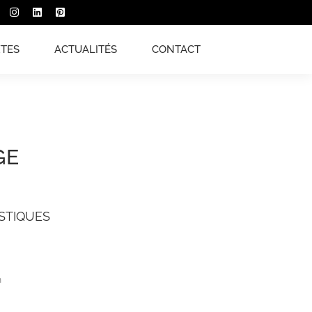
XTES
ACTUALITÉS
CONTACT
GE
STIQUES
m