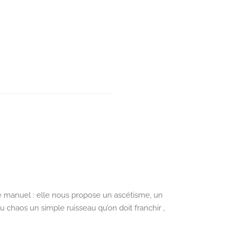
 le manuel : elle nous propose un ascétisme, un
 du chaos un simple ruisseau qu’on doit franchir ,