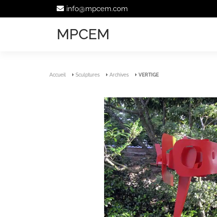
info@mpcem.com
MPCEM
Accueil
Sculptures
Archives
VERTIGE