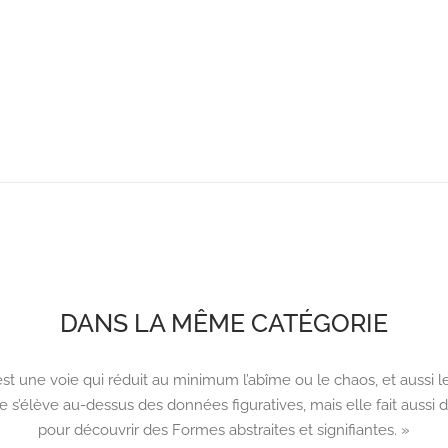
DANS LA MÊME CATÉGORIE
c’est une voie qui réduit au minimum l’abîme ou le chaos, et aussi
 elle s’élève au-dessus des données figuratives, mais elle fait aussi
pour découvrir des Formes abstraites et signifiantes. »