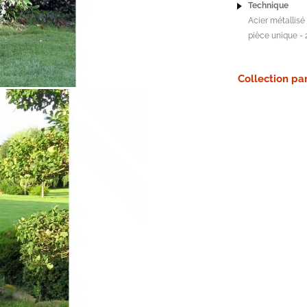
Technique
Acier métallisé
pièce unique - 
Collection par