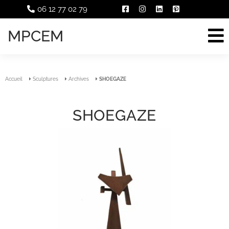
06 12 77 02 79
MPCEM
Accueil
Sculptures
Archives
SHOEGAZE
SHOEGAZE