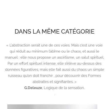
DANS LA MÊME CATÉGORIE
« L’abstraction serait une de ces voies. Mais c’est une voie
qui réduit au minimum l’abîme ou le chaos, et aussi le
manuel : elle nous propose un ascétisme, un salut spirituel.
Par un effort spirituel intense, elle s’élève au-dessus des
données figuratives, mais elle fait aussi du chaos un simple
ruisseau qu’on doit franchir , pour découvrir des Formes
abstraites et signifiantes. »
G.Deleuze
,
Logique de la sensation.
.