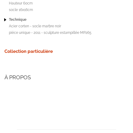
Hauteur 60cm
socle 16x16cm
Technique
Acier corten - socle marbre noir
pièce unique - 2011 - sculpture estampillée MP265
Collection particulière
À PROPOS