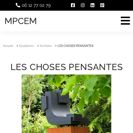
06 12 77 02 79
MPCEM
Accueil
Sculptures
Archives
LES CHOSES PENSANTES
LES CHOSES PENSANTES