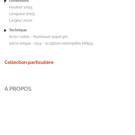
Dimensions
Hauteur 1m55
Longueur 1m05
Largeur 70cm
Technique
Acier corten - Aluminium laqué gris
pièce unique - 2014 - sculpture estampillée MP455
Collection particulière
À PROPOS