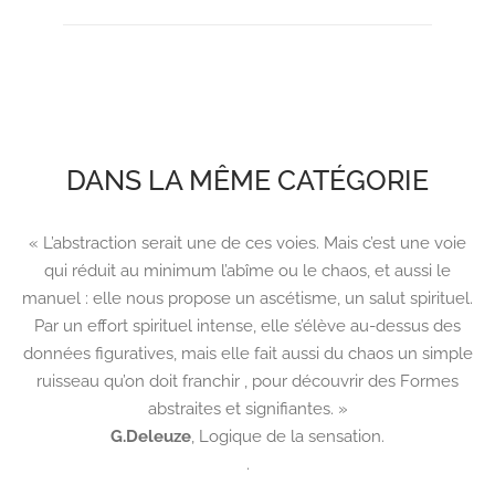
DANS LA MÊME CATÉGORIE
« L’abstraction serait une de ces voies. Mais c’est une voie
qui réduit au minimum l’abîme ou le chaos, et aussi le
manuel : elle nous propose un ascétisme, un salut spirituel.
Par un effort spirituel intense, elle s’élève au-dessus des
données figuratives, mais elle fait aussi du chaos un simple
ruisseau qu’on doit franchir , pour découvrir des Formes
abstraites et signifiantes. »
G.Deleuze
,
Logique de la sensation.
.