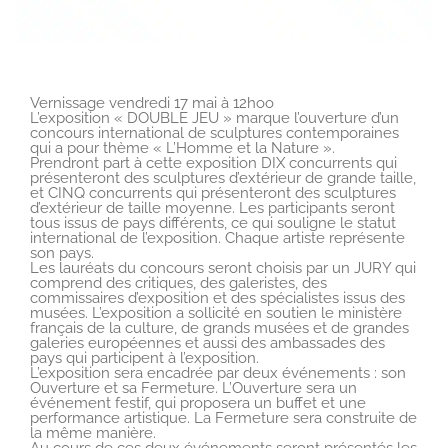
Vernissage vendredi 17 mai à 12hoo
L’exposition « DOUBLE JEU » marque l’ouverture d’un
concours international de sculptures contemporaines
qui a pour thème « L’Homme et la Nature ».
Prendront part à cette exposition DIX concurrents qui
présenteront des sculptures d’extérieur de grande taille,
et CINQ concurrents qui présenteront des sculptures
d’extérieur de taille moyenne. Les participants seront
tous issus de pays différents, ce qui souligne le statut
international de l’exposition. Chaque artiste représente
son pays.
Les lauréats du concours seront choisis par un JURY qui
comprend des critiques, des galeristes, des
commissaires d’exposition et des spécialistes issus des
musées. L’exposition a sollicité en soutien le ministère
français de la culture, de grands musées et de grandes
galeries européennes et aussi des ambassades des
pays qui participent à l’exposition.
L’exposition sera encadrée par deux événements : son
Ouverture et sa Fermeture. L’Ouverture sera un
événement festif, qui proposera un buffet et une
performance artistique. La Fermeture sera construite de
la même manière.