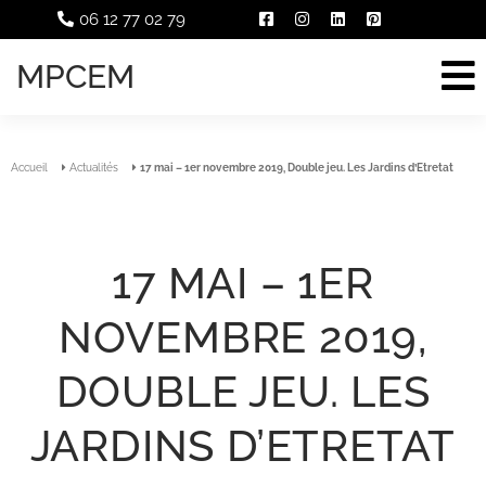
06 12 77 02 79
MPCEM
Accueil
Actualités
17 mai – 1er novembre 2019, Double jeu. Les Jardins d’Etretat
17 MAI – 1ER
NOVEMBRE 2019,
DOUBLE JEU. LES
JARDINS D’ETRETAT