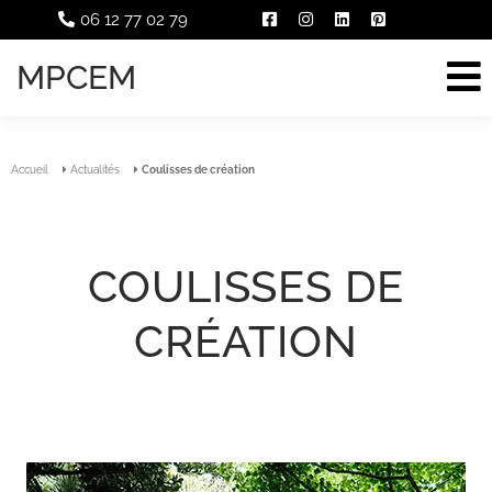
06 12 77 02 79
MPCEM
Accueil
Actualités
Coulisses de création
COULISSES DE
CRÉATION