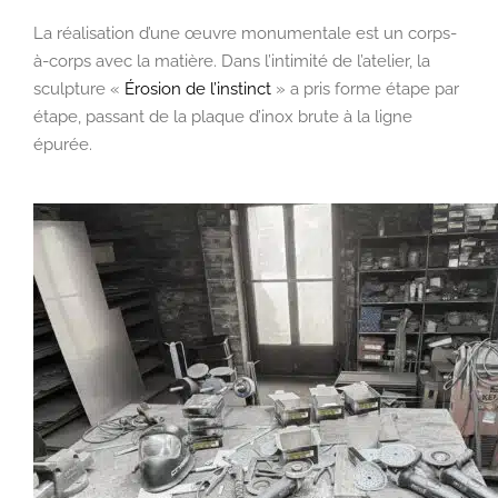
La réalisation d’une œuvre monumentale est un corps-
à-corps avec la matière. Dans l’intimité de l’atelier, la
sculpture
«
Érosion de l’instinct
»
a pris forme étape par
étape, passant de la plaque d’inox brute à la ligne
épurée.