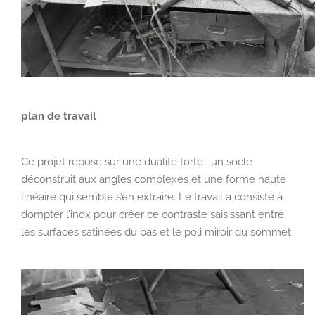
plan de travail
Ce projet repose sur une dualité forte : un
socle
déconstruit
aux angles complexes et une
forme haute
linéaire
qui semble s’en extraire. Le travail a consisté à
dompter l’inox pour créer ce contraste saisissant entre
les surfaces satinées du bas et le poli miroir du sommet.