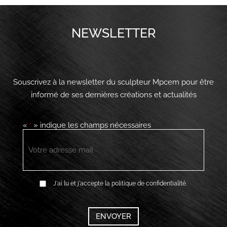
NEWSLETTER
Souscrivez à la newsletter du sculpteur Mpcem pour être
informé de ses dernières créations et actualités
«
» indique les champs nécessaires
*
E-
mail
*
RGPD
J'ai lu et j'accepte la politique de confidentialité.
*
CAPTCHA